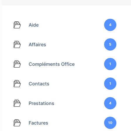
Aide
4
Affaires
5
Compléments Office
1
Contacts
1
Prestations
4
Factures
10