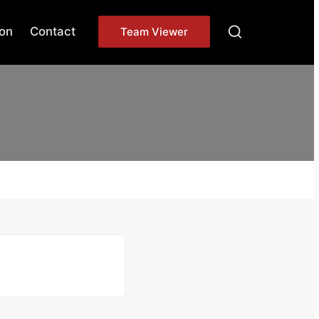
on
Contact
Team Viewer