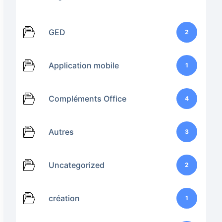
GED
2
Application mobile
1
Compléments Office
4
Autres
3
Uncategorized
2
création
1