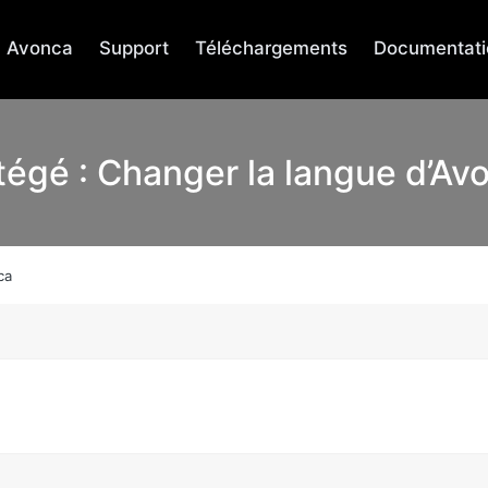
Avonca
Support
Téléchargements
Documentati
tégé : Changer la langue d’Av
ca