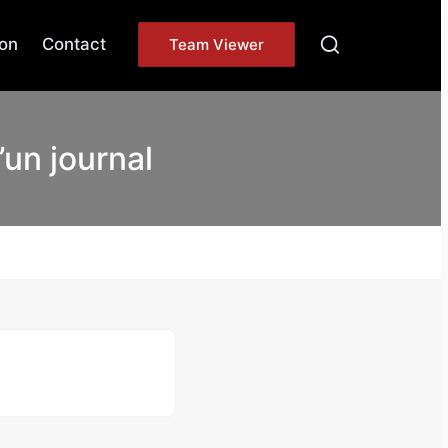
on
Contact
Team Viewer
un journal