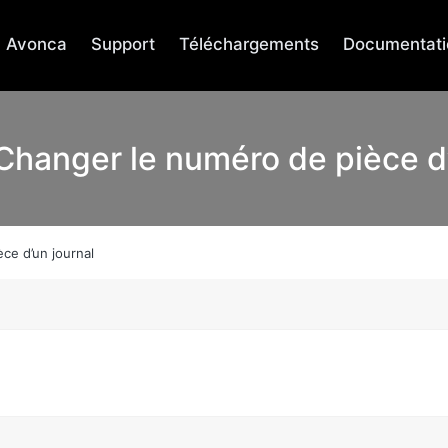
Avonca
Support
Téléchargements
Documentati
 Changer le numéro de pièce d’
ce d’un journal