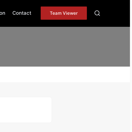
on
Contact
Team Viewer