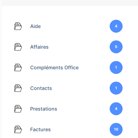
Aide
4
Affaires
5
Compléments Office
1
Contacts
1
Prestations
4
Factures
10